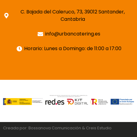
C. Bajada del Caleruco, 73, 39012 Santander,
Cantabria
info@urbancatering.es
Horario: Lunes a Domingo: de 11:00 a 17:00
Creada por:
Bossanova Comunicación
&
Creis Estudio